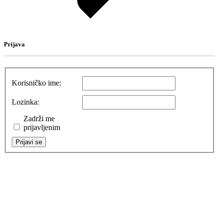
Prijava
Korisničko ime:
Lozinka:
Zadrži me
prijavljenim
Prijavi se