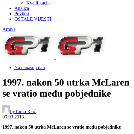
Kvalifikacije
Analiza
Povijest
OSTALE VIJESTI
Arhiva
Na današnji dan
1997. nakon 50 utrka McLaren
se vratio među pobjednike
by
Tomo Raič
09.03.2013.
1997. nakon 50 utrka McLaren se vratio među pobjednike