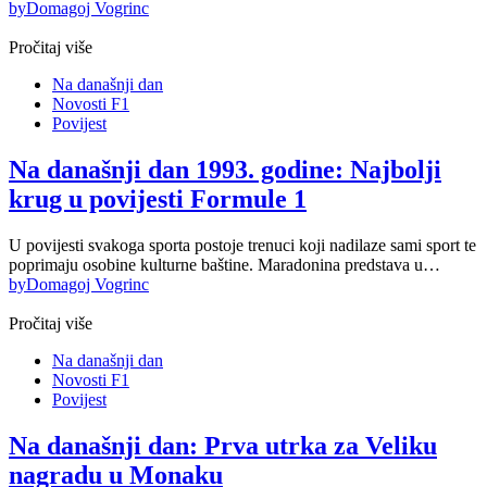
by
Domagoj Vogrinc
Pročitaj više
Na današnji dan
Novosti F1
Povijest
Na današnji dan 1993. godine: Najbolji
krug u povijesti Formule 1
U povijesti svakoga sporta postoje trenuci koji nadilaze sami sport te
poprimaju osobine kulturne baštine. Maradonina predstava u…
by
Domagoj Vogrinc
Pročitaj više
Na današnji dan
Novosti F1
Povijest
Na današnji dan: Prva utrka za Veliku
nagradu u Monaku