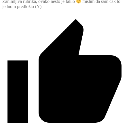
Zanimljiva rubrika, ovako nešto je falilo
mislim da sam čak to
jednom predložio (Y)