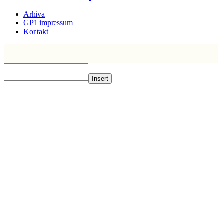
Arhiva
GP1 impressum
Kontakt
Insert