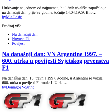
Utrkivanje na jednom od najpoznatijih uličnih trkališta započelo je
na današnji dan, prije 92 godine, točnije 14.04.1929. Bilo…
by
Mia Lesic
Pročitaj više
Na današnji dan
Novosti F1
Povijest
Na današnji dan: VN Argentine 1997. –
600. utrka u povijesti Svjetskog prvenstva
F1
Na današnji dan, 13. travnja 1997. godine, u Argentini se vozila
600. utrka u povijesti Formule 1. Utrka…
by
Domagoj Vogrinc