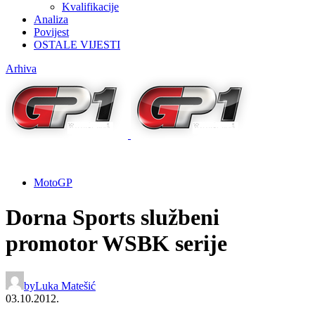
Kvalifikacije
Analiza
Povijest
OSTALE VIJESTI
Arhiva
MotoGP
Dorna Sports službeni
promotor WSBK serije
by
Luka Matešić
03.10.2012.