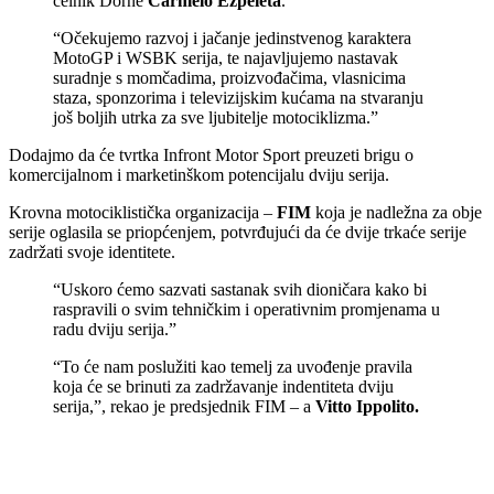
čelnik Dorne
Carmelo Ezpeleta
.
“Očekujemo razvoj i jačanje jedinstvenog karaktera
MotoGP i WSBK serija, te najavljujemo nastavak
suradnje s momčadima, proizvođačima, vlasnicima
staza, sponzorima i televizijskim kućama na stvaranju
još boljih utrka za sve ljubitelje motociklizma.”
Dodajmo da će tvrtka Infront Motor Sport preuzeti brigu o
komercijalnom i marketinškom potencijalu dviju serija.
Krovna motociklistička organizacija –
FIM
koja je nadležna za obje
serije oglasila se priopćenjem, potvrđujući da će dvije trkaće serije
zadržati svoje identitete.
“Uskoro ćemo sazvati sastanak svih dioničara kako bi
raspravili o svim tehničkim i operativnim promjenama u
radu dviju serija.”
“To će nam poslužiti kao temelj za uvođenje pravila
koja će se brinuti za zadržavanje indentiteta dviju
serija,”, rekao je predsjednik FIM – a
Vitto Ippolito.