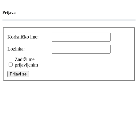
Prijava
Korisničko ime:
Lozinka:
Zadrži me
prijavljenim
Prijavi se