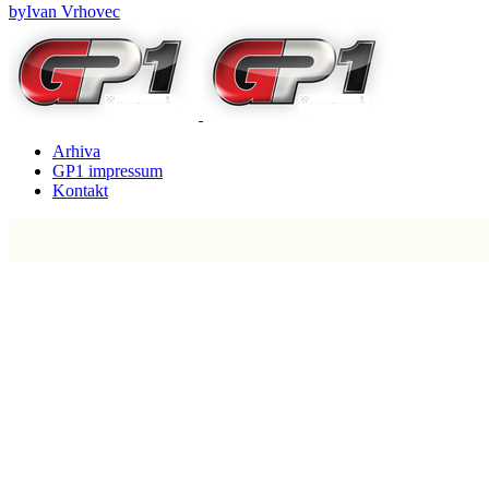
by
Ivan Vrhovec
Arhiva
GP1 impressum
Kontakt