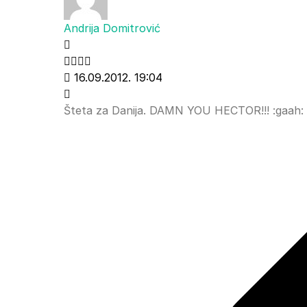
Andrija Domitrović
16.09.2012. 19:04
Šteta za Danija. DAMN YOU HECTOR!!! :gaah: