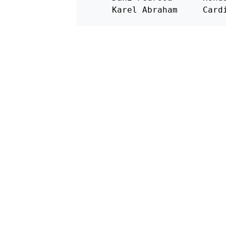
     Karel Abraham     Card