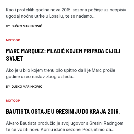
Kao i proteklih godina nova 2015. sezona počinje uz neopisiv
ugođaj noćne utrke u Losailu, te se nadamo…
BY
DUŠKO MARINKOVIĆ
MOTOGP
MARC MARQUEZ: MLADIĆ KOJEM PRIPADA CIJELI
SVIJET
Ako je u bilo kojem trenu bilo upitno da li je Marc prošle
godine uzeo naslov zbog ozljeda…
BY
DUŠKO MARINKOVIĆ
MOTOGP
BAUTISTA OSTAJE U GRESINIJU DO KRAJA 2016.
Alvaro Bautista produžio je svoj ugovor s Gresini Racingom
te će voziti novu Apriliu iduće sezone. Podsjetimo da…