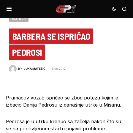
MOTOGP
BARBERA SE ISPRIČAO
PEDROSI
BY
LUKA MATEŠIĆ
16.09.2012.
Pramacov vozač ispričao se zbog poteza kojim je
izbacio Danija Pedrosu iz današnje utrke u Misanu.
Pedrosa je u utrku krenuo sa začelja nakon što su
se na ponovljenom startu pojavili problemi s