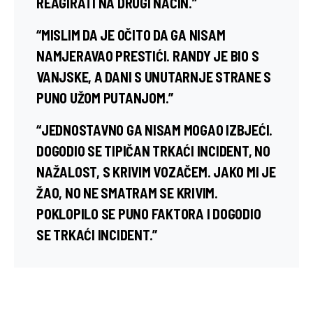
REAGIRATI NA DRUGI NAČIN.”
“MISLIM DA JE OČITO DA GA NISAM
NAMJERAVAO PRESTIĆI. RANDY JE BIO S
VANJSKE, A DANI S UNUTARNJE STRANE S
PUNO UŽOM PUTANJOM.”
“JEDNOSTAVNO GA NISAM MOGAO IZBJEĆI.
DOGODIO SE TIPIČAN TRKAĆI INCIDENT, NO
NAŽALOST, S KRIVIM VOZAČEM. JAKO MI JE
ŽAO, NO NE SMATRAM SE KRIVIM.
POKLOPILO SE PUNO FAKTORA I DOGODIO
SE TRKAĆI INCIDENT.”