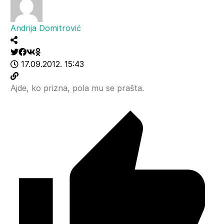
Andrija Domitrović
17.09.2012. 15:43
Ajde, ko prizna, pola mu se prašta.