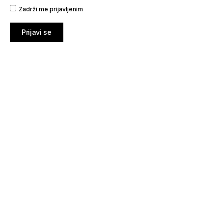
Zadrži me prijavljenim
Prijavi se