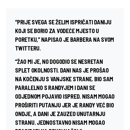
“PRIJE SVEGA SE ŽELIM ISPRIČATI DANIJU
KOJI SE BORIO ZA VODEĆE MJESTO U
PORETKU,” NAPISAO JE BARBERA NA SVOM
TWITTERU.
“ŽAO MI JE, NO DOGODIO SE NESRETAN
SPLET OKOLNOSTI. DANI NAS JE PROŠAO
NA KOČENJU S VANJSKE STRANE. BIO SAM
PARALELNO S RANDYJEM I DANI SE
ODJEDNOM POJAVIO ISPRED. NISAM MOGAO
PROŠIRITI PUTANJU JER JE RANDY VEĆ BIO
ONDJE, A DANI JE ZAUZEO UNUTARNJU
STRANU. JEDNOSTAVNO NISAM MOGAO