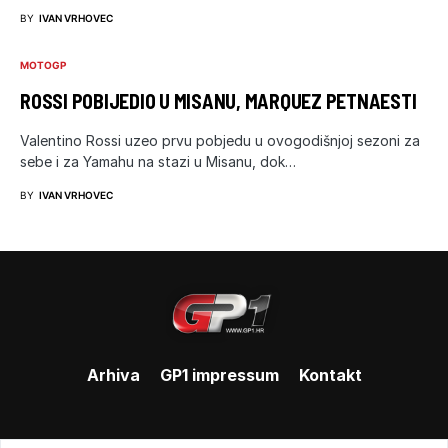
BY
IVAN VRHOVEC
MOTOGP
ROSSI POBIJEDIO U MISANU, MARQUEZ PETNAESTI
Valentino Rossi uzeo prvu pobjedu u ovogodišnjoj sezoni za
sebe i za Yamahu na stazi u Misanu, dok…
BY
IVAN VRHOVEC
Arhiva
GP1 impressum
Kontakt