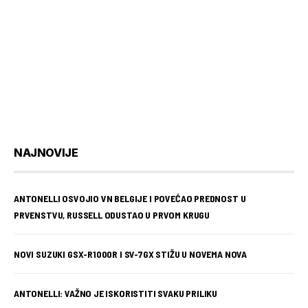
NAJNOVIJE
ANTONELLI OSVOJIO VN BELGIJE I POVEĆAO PREDNOST U
PRVENSTVU, RUSSELL ODUSTAO U PRVOM KRUGU
NOVI SUZUKI GSX-R1000R I SV-7GX STIŽU U NOVEMA NOVA
ANTONELLI: VAŽNO JE ISKORISTITI SVAKU PRILIKU