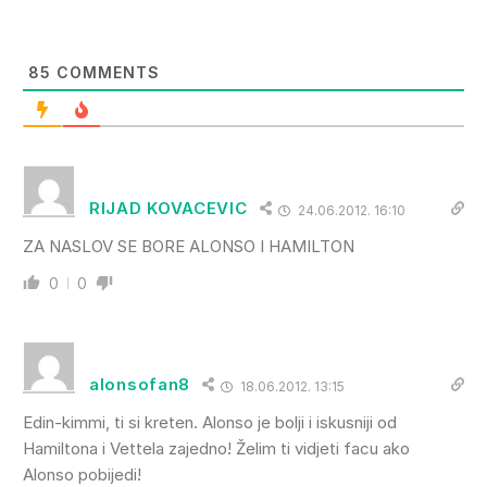
85
COMMENTS
RIJAD KOVACEVIC
24.06.2012. 16:10
ZA NASLOV SE BORE ALONSO I HAMILTON
0
0
alonsofan8
18.06.2012. 13:15
Edin-kimmi, ti si kreten. Alonso je bolji i iskusniji od
Hamiltona i Vettela zajedno! Želim ti vidjeti facu ako
Alonso pobijedi!