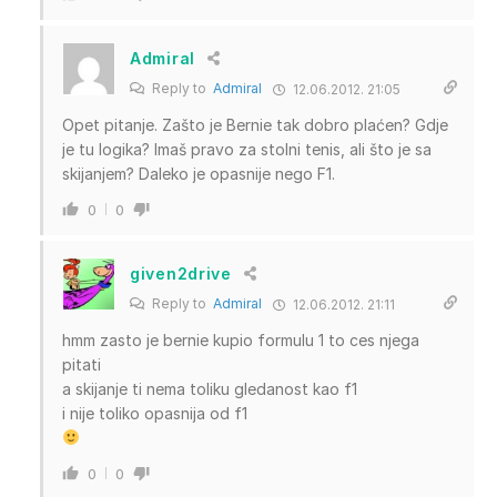
Admiral
Reply to
Admiral
12.06.2012. 21:05
Opet pitanje. Zašto je Bernie tak dobro plaćen? Gdje
je tu logika? Imaš pravo za stolni tenis, ali što je sa
skijanjem? Daleko je opasnije nego F1.
0
0
given2drive
Reply to
Admiral
12.06.2012. 21:11
hmm zasto je bernie kupio formulu 1 to ces njega
pitati
a skijanje ti nema toliku gledanost kao f1
i nije toliko opasnija od f1
0
0