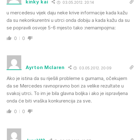
kinky kai
03.05.2012. 20:14
u mercedesu vijek daju neke krive informacije kada kažu
da su nekonkurentni u utrci onda dobiju a kada kažu da su
se popravili osvoje 5-6 mjesto tako :nemampojma:
0
0
Ayrton Mclaren
03.05.2012. 20:09
Ako je istina da su riješili probleme s gumama, očekujem
da se Mercedes ravnopravno bori za velike rezultate u
svakoj utrci. To im je bila glavna boljka i ako je ispravljena
onda će biti vraška konkurencija za sve.
0
0