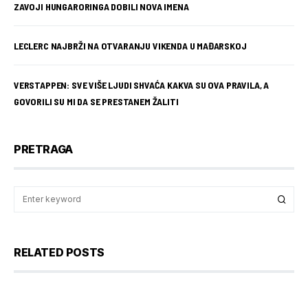
ZAVOJI HUNGARORINGA DOBILI NOVA IMENA
LECLERC NAJBRŽI NA OTVARANJU VIKENDA U MAĐARSKOJ
VERSTAPPEN: SVE VIŠE LJUDI SHVAĆA KAKVA SU OVA PRAVILA, A
GOVORILI SU MI DA SE PRESTANEM ŽALITI
PRETRAGA
RELATED POSTS