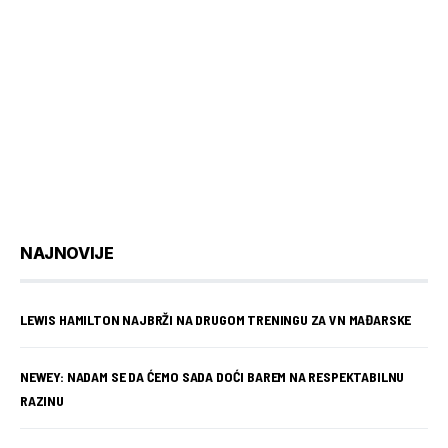
NAJNOVIJE
LEWIS HAMILTON NAJBRŽI NA DRUGOM TRENINGU ZA VN MAĐARSKE
NEWEY: NADAM SE DA ĆEMO SADA DOĆI BAREM NA RESPEKTABILNU
RAZINU