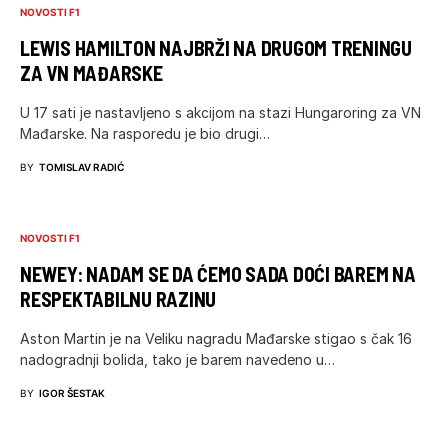
NOVOSTI F1
LEWIS HAMILTON NAJBRŽI NA DRUGOM TRENINGU
ZA VN MAĐARSKE
U 17 sati je nastavljeno s akcijom na stazi Hungaroring za VN
Mađarske. Na rasporedu je bio drugi…
BY
TOMISLAV RADIĆ
NOVOSTI F1
NEWEY: NADAM SE DA ĆEMO SADA DOĆI BAREM NA
RESPEKTABILNU RAZINU
Aston Martin je na Veliku nagradu Mađarske stigao s čak 16
nadogradnji bolida, tako je barem navedeno u…
BY
IGOR ŠESTAK