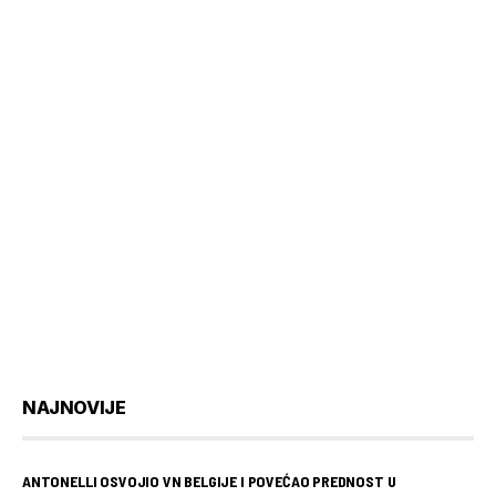
NAJNOVIJE
ANTONELLI OSVOJIO VN BELGIJE I POVEĆAO PREDNOST U