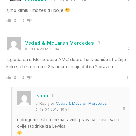
ajmo kimi!!!! mozes ti i bolje
0
0
Vedad & McLaren Mercedes
13.04.2012. 10:34
Izgleda da u Mercedesu AMG dobro funkcioniše stražnje
krilo s obzirom da u Shangai-u imaju dobra 2 pravca.
0
0
ivanh
Reply to
Vedad & McLaren Mercedes
13.04.2012. 10:54
u drugom sektoru nema ravnih pravaca i kasni samo
dvije stotinke iza Lewisa