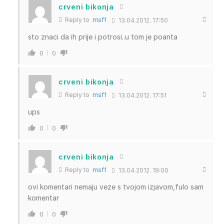
crveni bikonja
Reply to
msf1
13.04.2012. 17:50
sto znaci da ih prije i potrosi..u tom je poanta
0
0
crveni bikonja
Reply to
msf1
13.04.2012. 17:51
ups
0
0
crveni bikonja
Reply to
msf1
13.04.2012. 19:00
ovi komentari nemaju veze s tvojom izjavom,fulo sam
komentar
0
0