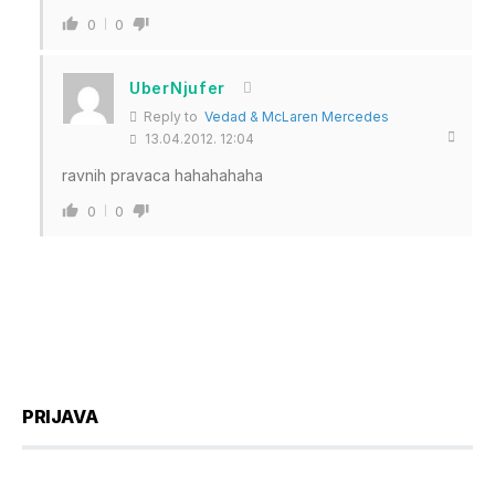
0
0
UberNjufer
Reply to
Vedad & McLaren Mercedes
13.04.2012. 12:04
ravnih pravaca hahahahaha
0
0
PRIJAVA