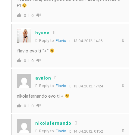
F1
0
0
hyuna
Reply to
Flavio
13.04.2012. 14:16
flavio evo ti “+”
0
0
avalon
Reply to
Flavio
13.04.2012. 17:24
nikolafernando evo ti +
0
0
nikolafernando
Reply to
Flavio
14.04.2012. 01:52