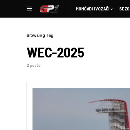
MOMČADI I VOZAČI
SEZO
Browsing Tag
WEC-2025
2 posts