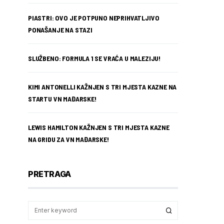
PIASTRI: OVO JE POTPUNO NEPRIHVATLJIVO
PONAŠANJE NA STAZI
SLUŽBENO: FORMULA 1 SE VRAĆA U MALEZIJU!
KIMI ANTONELLI KAŽNJEN S TRI MJESTA KAZNE NA
STARTU VN MAĐARSKE!
LEWIS HAMILTON KAŽNJEN S TRI MJESTA KAZNE
NA GRIDU ZA VN MAĐARSKE!
PRETRAGA