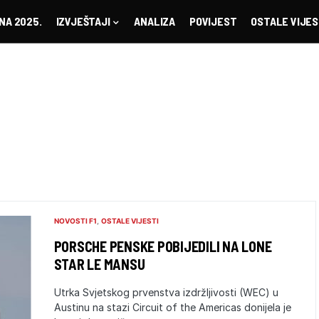
NA 2025.
IZVJEŠTAJI
ANALIZA
POVIJEST
OSTALE VIJES
NOVOSTI F1
OSTALE VIJESTI
PORSCHE PENSKE POBIJEDILI NA LONE
STAR LE MANSU
Utrka Svjetskog prvenstva izdržljivosti (WEC) u
Austinu na stazi Circuit of the Americas donijela je