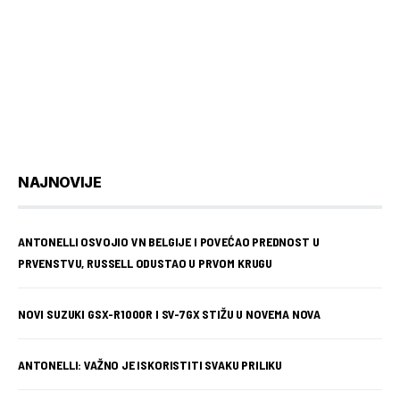
NAJNOVIJE
ANTONELLI OSVOJIO VN BELGIJE I POVEĆAO PREDNOST U
PRVENSTVU, RUSSELL ODUSTAO U PRVOM KRUGU
NOVI SUZUKI GSX-R1000R I SV-7GX STIŽU U NOVEMA NOVA
ANTONELLI: VAŽNO JE ISKORISTITI SVAKU PRILIKU