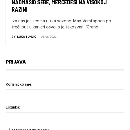
NADMAŠIO SEBE, MERCEDESI NA VISOKOJ
RAZINI
Iza nas je i sedma utrka sezone. Max Verstappen po
treći put u karijeri osvojio je takozvani ‘Grand…
BY
LUKA TUNJIĆ
06.06.2023.
PRIJAVA
Korisničko ime:
Lozinka: