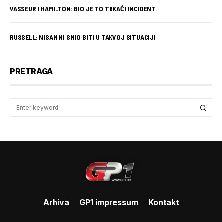
VASSEUR I HAMILTON: BIO JE TO TRKAĆI INCIDENT
RUSSELL: NISAM NI SMIO BITI U TAKVOJ SITUACIJI
PRETRAGA
Arhiva
GP1 impressum
Kontakt