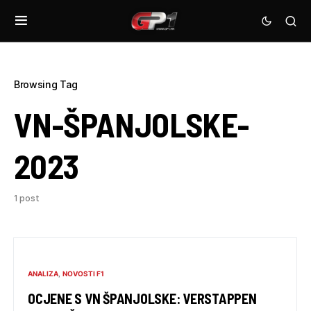
Browsing Tag
VN-ŠPANJOLSKE-
2023
1 post
ANALIZA
NOVOSTI F1
OCJENE S VN ŠPANJOLSKE: VERSTAPPEN