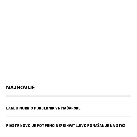
NAJNOVIJE
LANDO NORRIS POBJEDNIK VN MAĐARSKE!
PIASTRI: OVO JE POTPUNO NEPRIHVATLJIVO PONAŠANJE NA STAZI