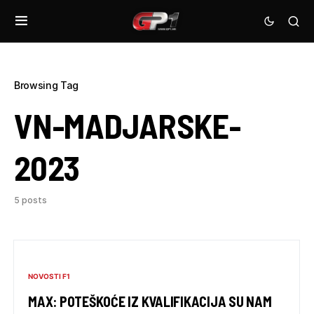
Browsing Tag
VN-MADJARSKE-
2023
5 posts
NOVOSTI F1
MAX: POTEŠKOĆE IZ KVALIFIKACIJA SU NAM