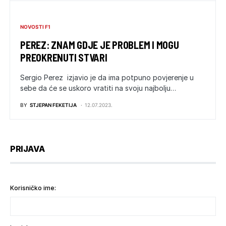
NOVOSTI F1
PEREZ: ZNAM GDJE JE PROBLEM I MOGU
PREOKRENUTI STVARI
Sergio Perez izjavio je da ima potpuno povjerenje u
sebe da će se uskoro vratiti na svoju najbolju…
BY
STJEPAN FEKETIJA
12.07.2023.
PRIJAVA
Korisničko ime: