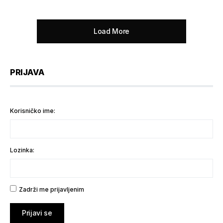
Load More
PRIJAVA
Korisničko ime:
Lozinka:
Zadrži me prijavljenim
Prijavi se