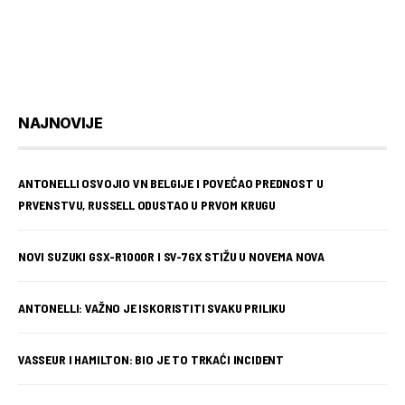
NAJNOVIJE
ANTONELLI OSVOJIO VN BELGIJE I POVEĆAO PREDNOST U
PRVENSTVU, RUSSELL ODUSTAO U PRVOM KRUGU
NOVI SUZUKI GSX-R1000R I SV-7GX STIŽU U NOVEMA NOVA
ANTONELLI: VAŽNO JE ISKORISTITI SVAKU PRILIKU
VASSEUR I HAMILTON: BIO JE TO TRKAĆI INCIDENT