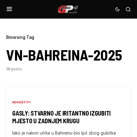
Browsing Tag
VN-BAHREINA-2025
18 posts
NOVOSTI F1
GASLY: STVARNO JE IRITANTNO IZGUBITI
MJESTO U ZADNJEM KRUGU
Iako je nakon utrke u Bahreinu bio ljut zbog gubitka