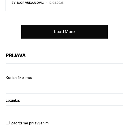
BY
IGOR VUKAJLOVIC
12.04.2025.
Load More
PRIJAVA
Korisničko ime:
Lozinka:
Zadrži me prijavljenim