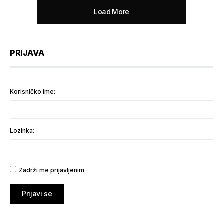
Load More
PRIJAVA
Korisničko ime:
Lozinka:
Zadrži me prijavljenim
Prijavi se