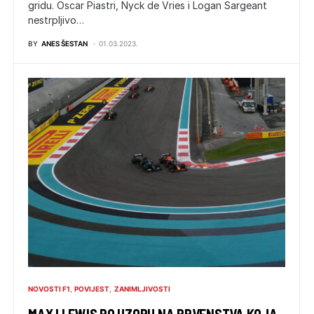
gridu. Oscar Piastri, Nyck de Vries i Logan Sargeant
nestrpljivo…
BY
ANES ŠESTAN
01.03.2023.
NOVOSTI F1
POVIJEST
ZANIMLJIVOSTI