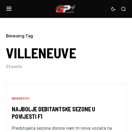
Browsing Tag
VILLENEUVE
25 posts
NOVOSTI F1
NAJBOLJE DEBITANTSKE SEZONE U
POVIJESTI F1
Predstojeća sezona donosi nam tri nova vozača na