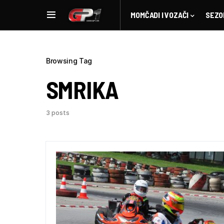
MOMČADI I VOZAČI
SEZO
Browsing Tag
SMRIKA
3 posts