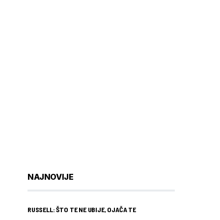
NAJNOVIJE
RUSSELL: ŠTO TE NE UBIJE, OJAČA TE