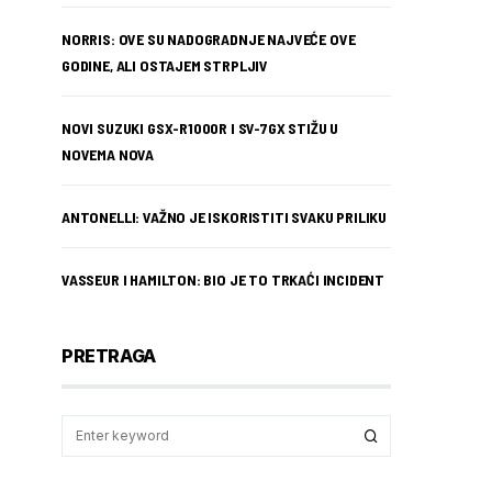
NORRIS: OVE SU NADOGRADNJE NAJVEĆE OVE
GODINE, ALI OSTAJEM STRPLJIV
NOVI SUZUKI GSX-R1000R I SV-7GX STIŽU U
NOVEMA NOVA
ANTONELLI: VAŽNO JE ISKORISTITI SVAKU PRILIKU
VASSEUR I HAMILTON: BIO JE TO TRKAĆI INCIDENT
PRETRAGA