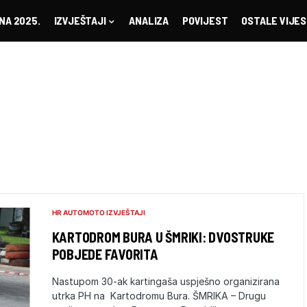
NA 2025.
IZVJEŠTAJI
ANALIZA
POVIJEST
OSTALE VIJES
HR AUTOMOTO IZVJEŠTAJI
KARTODROM BURA U ŠMRIKI: DVOSTRUKE
POBJEDE FAVORITA
Nastupom 30-ak kartingaša uspješno organizirana
utrka PH na Kartodromu Bura. ŠMRIKA – Drugu