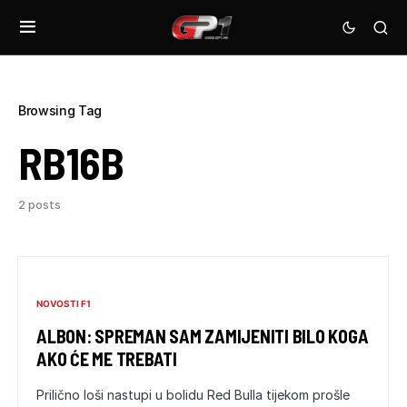
Browsing Tag
RB16B
2 posts
NOVOSTI F1
ALBON: SPREMAN SAM ZAMIJENITI BILO KOGA
AKO ĆE ME TREBATI
Prilično loši nastupi u bolidu Red Bulla tijekom prošle