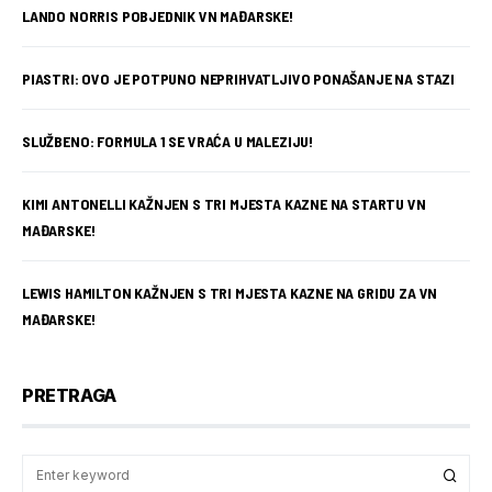
LANDO NORRIS POBJEDNIK VN MAĐARSKE!
PIASTRI: OVO JE POTPUNO NEPRIHVATLJIVO PONAŠANJE NA STAZI
SLUŽBENO: FORMULA 1 SE VRAĆA U MALEZIJU!
KIMI ANTONELLI KAŽNJEN S TRI MJESTA KAZNE NA STARTU VN
MAĐARSKE!
LEWIS HAMILTON KAŽNJEN S TRI MJESTA KAZNE NA GRIDU ZA VN
MAĐARSKE!
PRETRAGA