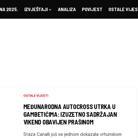
NA 2025.
IZVJEŠTAJI
ANALIZA
POVIJEST
OSTALE VIJES
OSTALE VIJESTI
MEĐUNARODNA AUTOCROSS UTRKA U
GAMBETIĆIMA: IZUZETNO SADRŽAJAN
VIKEND OBAVIJEN PRAŠINOM
Staza Canalli još se jednom dokazala vrhunskom