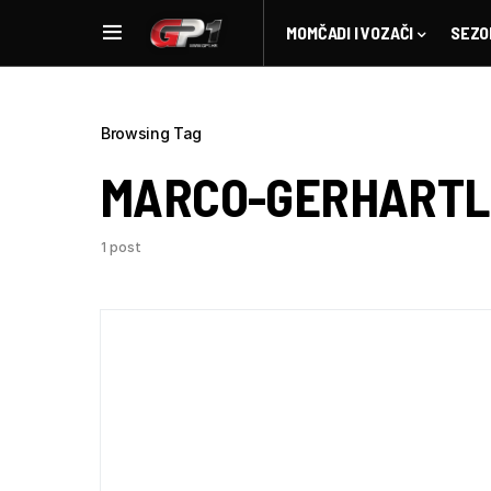
MOMČADI I VOZAČI
SEZO
Browsing Tag
MARCO-GERHARTL
1 post