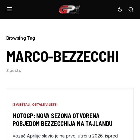
Browsing Tag
MARCO-BEZZECCHI
3 posts
IZVJEŠTAJI
OSTALE VIJESTI
MOTOGP: NOVA SEZONA OTVORENA
POBJEDOM BEZZECCHIJA NA TAJLANDU
Vozač Aprilije slavio je na prvoj utrci u 2026. ispred