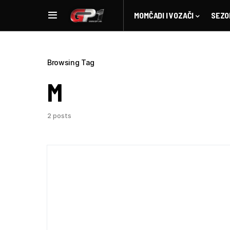
MOMČADI I VOZAČI
SEZO
Browsing Tag
M
2 posts