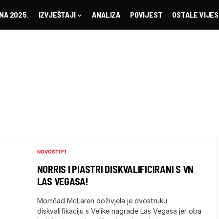
NA 2025.
IZVJEŠTAJI
ANALIZA
POVIJEST
OSTALE VIJES
NOVOSTI F1
NORRIS I PIASTRI DISKVALIFICIRANI S VN
LAS VEGASA!
Momčad McLaren doživjela je dvostruku
diskvalifikaciju s Velike nagrade Las Vegasa jer oba