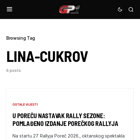
Browsing Tag
LINA-CUKROV
6 posts
OSTALE VIJESTI
U POREČU NASTAVAK RALLY SEZONE:
POMLAĐENO IZDANJE POREČKOG RALLYJA
Na startu 27. Rallyja Poreč 2026., oktanskog spektakla