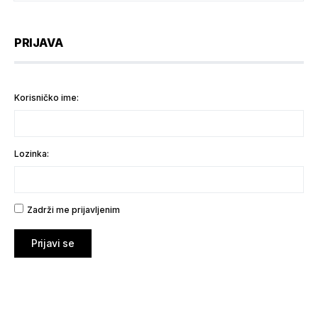
PRIJAVA
Korisničko ime:
Lozinka:
Zadrži me prijavljenim
Prijavi se