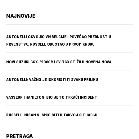
NAJNOVIJE
ANTONELLI OSVOJIO VN BELGIJE I POVEĆAO PREDNOST U
PRVENSTVU, RUSSELL ODUSTAO U PRVOM KRUGU
NOVI SUZUKI GSX-R1000R I SV-7GX STIŽU U NOVEMA NOVA
ANTONELLI: VAŽNO JE ISKORISTITI SVAKU PRILIKU
VASSEUR I HAMILTON: BIO JE TO TRKAĆI INCIDENT
RUSSELL: NISAM NI SMIO BITI U TAKVOJ SITUACIJI
PRETRAGA