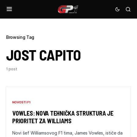
Browsing Tag
JOST CAPITO
1 post
NOVOSTI F1
VOWLES: NOVA TEHNIČKA STRUKTURA JE
PRIORITET ZA WILLIAMS
Novi šef Williamsovog F1 tima, James Vowles, ističe da