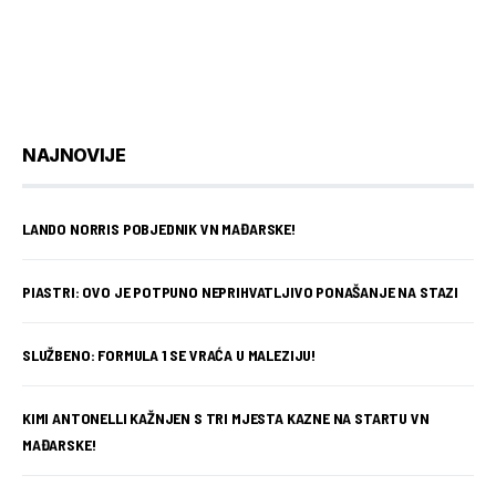
NAJNOVIJE
LANDO NORRIS POBJEDNIK VN MAĐARSKE!
PIASTRI: OVO JE POTPUNO NEPRIHVATLJIVO PONAŠANJE NA STAZI
SLUŽBENO: FORMULA 1 SE VRAĆA U MALEZIJU!
KIMI ANTONELLI KAŽNJEN S TRI MJESTA KAZNE NA STARTU VN
MAĐARSKE!