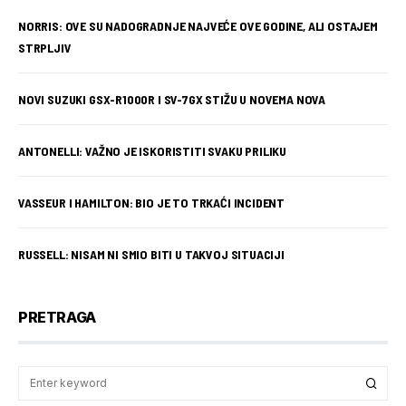
NORRIS: OVE SU NADOGRADNJE NAJVEĆE OVE GODINE, ALI OSTAJEM
STRPLJIV
NOVI SUZUKI GSX-R1000R I SV-7GX STIŽU U NOVEMA NOVA
ANTONELLI: VAŽNO JE ISKORISTITI SVAKU PRILIKU
VASSEUR I HAMILTON: BIO JE TO TRKAĆI INCIDENT
RUSSELL: NISAM NI SMIO BITI U TAKVOJ SITUACIJI
PRETRAGA