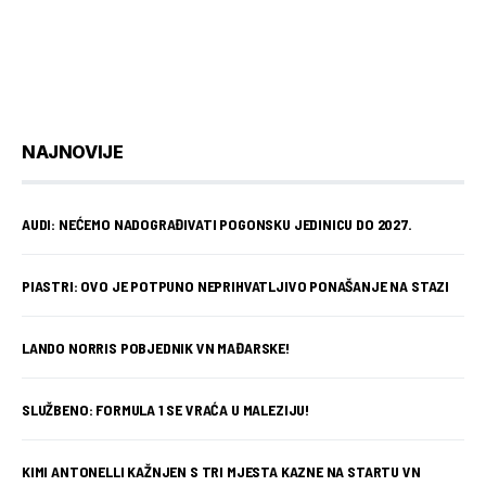
NAJNOVIJE
AUDI: NEĆEMO NADOGRAĐIVATI POGONSKU JEDINICU DO 2027.
PIASTRI: OVO JE POTPUNO NEPRIHVATLJIVO PONAŠANJE NA STAZI
LANDO NORRIS POBJEDNIK VN MAĐARSKE!
SLUŽBENO: FORMULA 1 SE VRAĆA U MALEZIJU!
KIMI ANTONELLI KAŽNJEN S TRI MJESTA KAZNE NA STARTU VN