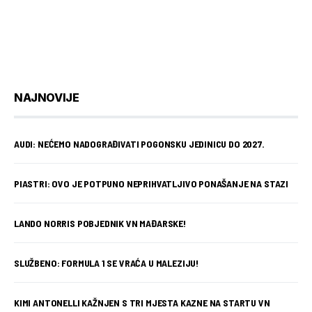
NAJNOVIJE
AUDI: NEĆEMO NADOGRAĐIVATI POGONSKU JEDINICU DO 2027.
PIASTRI: OVO JE POTPUNO NEPRIHVATLJIVO PONAŠANJE NA STAZI
LANDO NORRIS POBJEDNIK VN MAĐARSKE!
SLUŽBENO: FORMULA 1 SE VRAĆA U MALEZIJU!
KIMI ANTONELLI KAŽNJEN S TRI MJESTA KAZNE NA STARTU VN