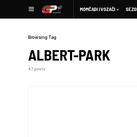
MOMČADI I VOZAČI
SEZO
Browsing Tag
ALBERT-PARK
47 posts