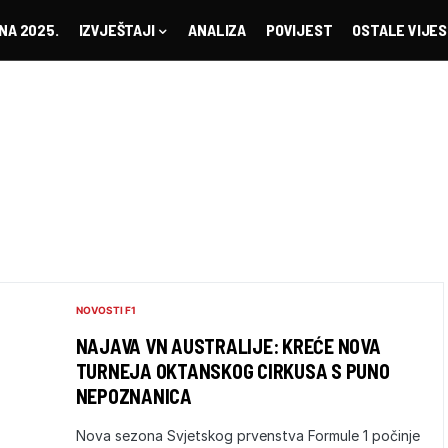
NA 2025.
IZVJEŠTAJI
ANALIZA
POVIJEST
OSTALE VIJES
NOVOSTI F1
NAJAVA VN AUSTRALIJE: KREĆE NOVA
TURNEJA OKTANSKOG CIRKUSA S PUNO
NEPOZNANICA
Nova sezona Svjetskog prvenstva Formule 1 počinje