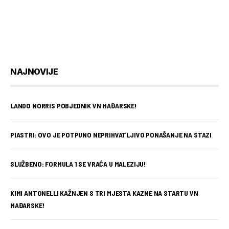
NAJNOVIJE
LANDO NORRIS POBJEDNIK VN MAĐARSKE!
PIASTRI: OVO JE POTPUNO NEPRIHVATLJIVO PONAŠANJE NA STAZI
SLUŽBENO: FORMULA 1 SE VRAĆA U MALEZIJU!
KIMI ANTONELLI KAŽNJEN S TRI MJESTA KAZNE NA STARTU VN
MAĐARSKE!