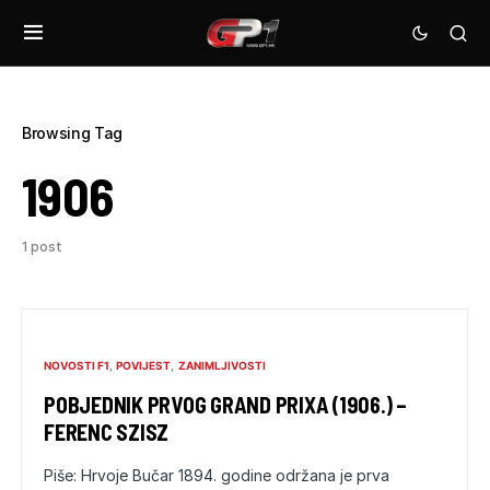
Browsing Tag
1906
1 post
NOVOSTI F1
POVIJEST
ZANIMLJIVOSTI
POBJEDNIK PRVOG GRAND PRIXA (1906.) –
FERENC SZISZ
Piše: Hrvoje Bučar 1894. godine održana je prva