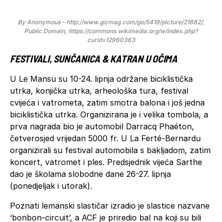
By Anonymous – http://www.gizmag.com/go/5419/picture/21882/,
Public Domain, https://commons.wikimedia.org/w/index.php?
curid=12960363
FESTIVALI, SUNČANICA & KATRAN U OČIMA
U Le Mansu su 10-24. lipnja održane biciklistička
utrka, konjička utrka, arheološka tura, festival
cvijeća i vatrometa, zatim smotra balona i još jedna
biciklistička utrka. Organizirana je i velika tombola, a
prva nagrada bio je automobil Darracq Phaéton,
četverosjed vrijedan 5000 fr. U La Ferté-Bernardu
organizirali su festival automobila s bakljadom, zatim
koncert, vatromet i ples. Predsjednik vijeća Sarthe
dao je školama slobodne dane 26-27. lipnja
(ponedjeljak i utorak).
Poznati lemanski slastičar izradio je slastice nazvane
‘bonbon-circuit’, a ACF je priredio bal na koji su bili