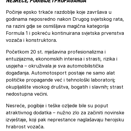
Počinje epsko trkaće razdoblje koje završava u
godinama neposredno nakon Drugog svjetskog rata,
na razini gdje se osmišljava magična kategorija
Formula 1 i pokreću kontinuirana svjetska prvenstva
vozača i konstruktora.
Početkom 20 st. mješavina profesionalizma i
entuzijazma, ekonomskih interesa i strasti, rizika i
uspjeha – okruživala je sva automobilistička
događanja. Automotosport postaje ne samo alat
političke propagande već i tehnološki laboratorij;
okupljalište visokog društva, bogatih i slavnih; strast
nedostupna većini.
Nesreće, pogibije i teške ozljede bile su poput
atraktivnog dodatka – nužno zlo za začiniti novinske
izvještaje, koji pak neprestance naglašavaju herojsku
hrabrost vozača.