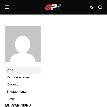
Profil
Započete teme
Odgovori
Engagements
Favoriti
@PCVANPHONG