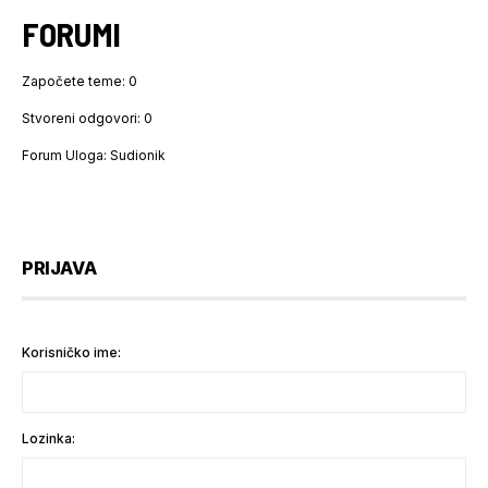
FORUMI
Započete teme: 0
Stvoreni odgovori: 0
Forum Uloga: Sudionik
PRIJAVA
Korisničko ime:
Lozinka: