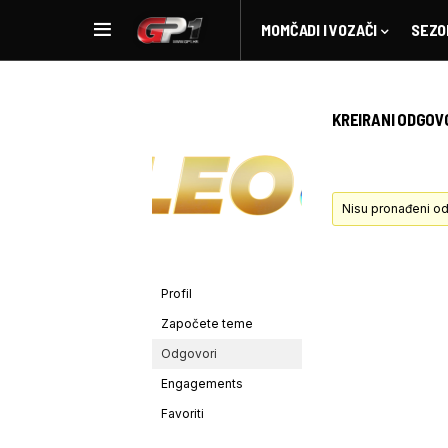
MOMČADI I VOZAČI
SEZO
KREIRANI ODGOV
Nisu pronađeni od
Profil
Započete teme
Odgovori
Engagements
Favoriti