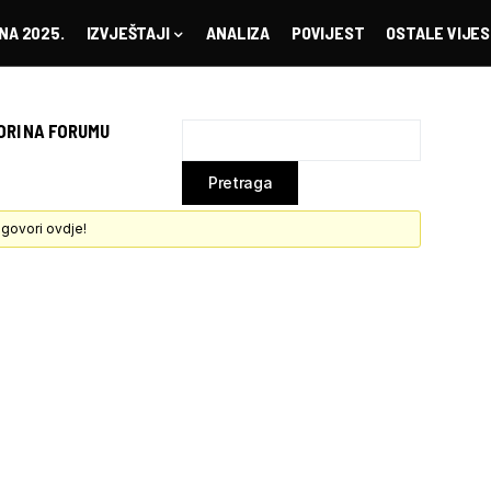
NA 2025.
IZVJEŠTAJI
ANALIZA
POVIJEST
OSTALE VIJES
ORI NA FORUMU
govori ovdje!