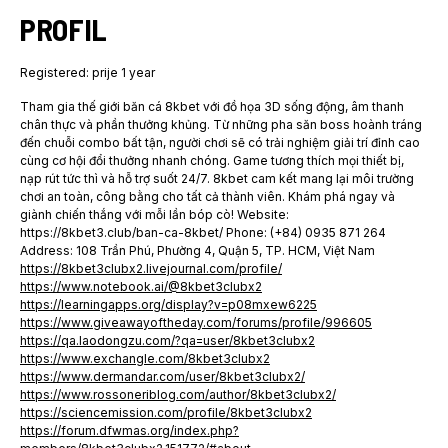
PROFIL
Registered: prije 1 year
Tham gia thế giới băn cá 8kbet với đồ họa 3D sống động, âm thanh
chân thực và phần thưởng khủng. Từ những pha săn boss hoành tráng
đến chuỗi combo bất tận, người chơi sẽ có trải nghiệm giải trí đỉnh cao
cùng cơ hội đổi thưởng nhanh chóng. Game tương thích mọi thiết bị,
nạp rút tức thì và hỗ trợ suốt 24/7. 8kbet cam kết mang lại môi trường
chơi an toàn, công bằng cho tất cả thành viên. Khám phá ngay và
giành chiến thắng với mỗi lần bóp cò! Website:
https://8kbet3.club/ban-ca-8kbet/ Phone: (+84) 0935 871 264
Address: 108 Trần Phú, Phường 4, Quận 5, TP. HCM, Việt Nam
https://8kbet3clubx2.livejournal.com/profile/
https://www.notebook.ai/@8kbet3clubx2
https://learningapps.org/display?v=p08mxew6225
https://www.giveawayoftheday.com/forums/profile/996605
https://qa.laodongzu.com/?qa=user/8kbet3clubx2
https://www.exchangle.com/8kbet3clubx2
https://www.dermandar.com/user/8kbet3clubx2/
https://www.rossoneriblog.com/author/8kbet3clubx2/
https://sciencemission.com/profile/8kbet3clubx2
https://forum.dfwmas.org/index.php?