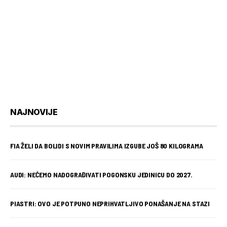
NAJNOVIJE
FIA ŽELI DA BOLIDI S NOVIM PRAVILIMA IZGUBE JOŠ 80 KILOGRAMA
AUDI: NEĆEMO NADOGRAĐIVATI POGONSKU JEDINICU DO 2027.
PIASTRI: OVO JE POTPUNO NEPRIHVATLJIVO PONAŠANJE NA STAZI