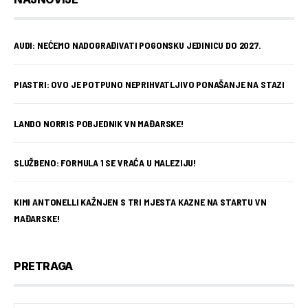
AUDI: NEĆEMO NADOGRAĐIVATI POGONSKU JEDINICU DO 2027.
PIASTRI: OVO JE POTPUNO NEPRIHVATLJIVO PONAŠANJE NA STAZI
LANDO NORRIS POBJEDNIK VN MAĐARSKE!
SLUŽBENO: FORMULA 1 SE VRAĆA U MALEZIJU!
KIMI ANTONELLI KAŽNJEN S TRI MJESTA KAZNE NA STARTU VN
MAĐARSKE!
PRETRAGA