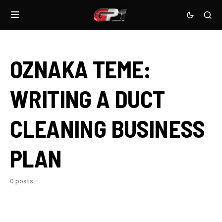
OZNAKA TEME:
WRITING A DUCT
CLEANING BUSINESS
PLAN
0 posts