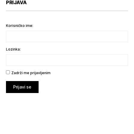
PRIJAVA
Korisničko ime:
Lozinka:
Zadrži me prijavljenim
Prijavi se