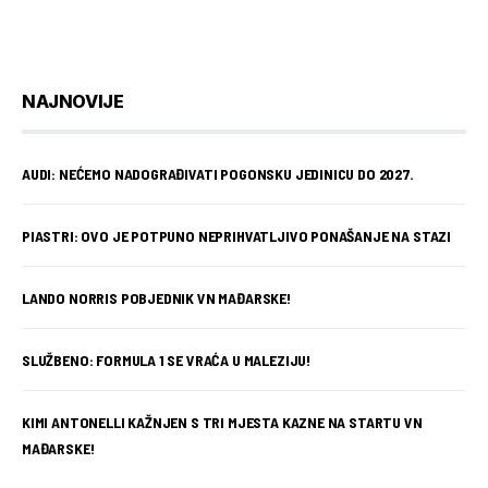
NAJNOVIJE
AUDI: NEĆEMO NADOGRAĐIVATI POGONSKU JEDINICU DO 2027.
PIASTRI: OVO JE POTPUNO NEPRIHVATLJIVO PONAŠANJE NA STAZI
LANDO NORRIS POBJEDNIK VN MAĐARSKE!
SLUŽBENO: FORMULA 1 SE VRAĆA U MALEZIJU!
KIMI ANTONELLI KAŽNJEN S TRI MJESTA KAZNE NA STARTU VN
MAĐARSKE!