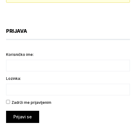
PRIJAVA
Korisničko ime:
Lozinka:
Zadrži me prijavljenim
Prijavi se