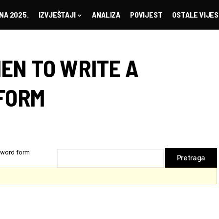
NA 2025.
IZVJEŠTAJI
ANALIZA
POVIJEST
OSTALE VIJES
EN TO WRITE A
FORM
 word form