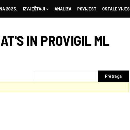
NA 2025.
IZVJEŠTAJI
ANALIZA
POVIJEST
OSTALE VIJES
AT'S IN PROVIGIL ML