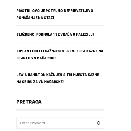
PIASTRI: OVO JE POTPUNO NEPRIHVATLJIVO
PONAŠANJE NA STAZI
SLUŽBENO: FORMULA 1 SE VRAĆA U MALEZIJU!
KIMI ANTONELLI KAŽNJEN S TRI MJESTA KAZNE NA
STARTU VN MAĐARSKE!
LEWIS HAMILTON KAŽNJEN S TRI MJESTA KAZNE
NA GRIDU ZA VN MAĐARSKE!
PRETRAGA