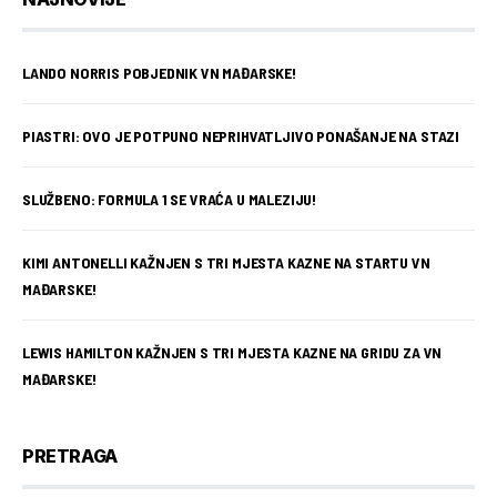
LANDO NORRIS POBJEDNIK VN MAĐARSKE!
PIASTRI: OVO JE POTPUNO NEPRIHVATLJIVO PONAŠANJE NA STAZI
SLUŽBENO: FORMULA 1 SE VRAĆA U MALEZIJU!
KIMI ANTONELLI KAŽNJEN S TRI MJESTA KAZNE NA STARTU VN
MAĐARSKE!
LEWIS HAMILTON KAŽNJEN S TRI MJESTA KAZNE NA GRIDU ZA VN
MAĐARSKE!
PRETRAGA