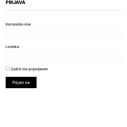
PRIJAVA
Korisničko ime:
Lozinka:
Zadrži me prijavljenim
Prijavi se