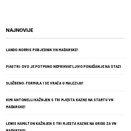
NAJNOVIJE
LANDO NORRIS POBJEDNIK VN MAĐARSKE!
PIASTRI: OVO JE POTPUNO NEPRIHVATLJIVO PONAŠANJE NA STAZI
SLUŽBENO: FORMULA 1 SE VRAĆA U MALEZIJU!
KIMI ANTONELLI KAŽNJEN S TRI MJESTA KAZNE NA STARTU VN
MAĐARSKE!
LEWIS HAMILTON KAŽNJEN S TRI MJESTA KAZNE NA GRIDU ZA VN
MAĐARSKE!