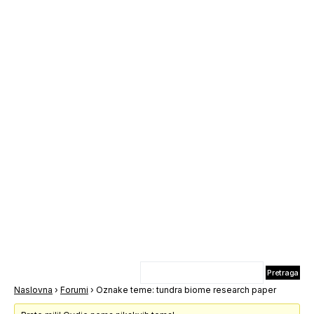
Naslovna
›
Forumi
›
Oznake teme: tundra biome research paper