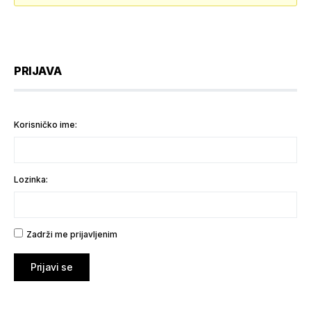
PRIJAVA
Korisničko ime:
Lozinka:
Zadrži me prijavljenim
Prijavi se