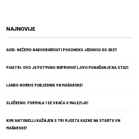
NAJNOVIJE
AUDI: NEĆEMO NADOGRAĐIVATI POGONSKU JEDINICU DO 2027.
PIASTRI: OVO JE POTPUNO NEPRIHVATLJIVO PONAŠANJE NA STAZI
LANDO NORRIS POBJEDNIK VN MAĐARSKE!
SLUŽBENO: FORMULA 1 SE VRAĆA U MALEZIJU!
KIMI ANTONELLI KAŽNJEN S TRI MJESTA KAZNE NA STARTU VN
MAĐARSKE!