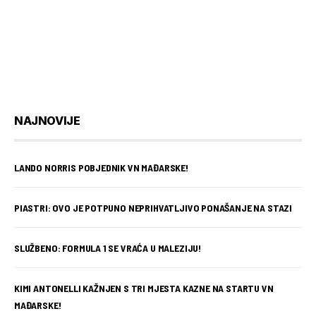
NAJNOVIJE
LANDO NORRIS POBJEDNIK VN MAĐARSKE!
PIASTRI: OVO JE POTPUNO NEPRIHVATLJIVO PONAŠANJE NA STAZI
SLUŽBENO: FORMULA 1 SE VRAĆA U MALEZIJU!
KIMI ANTONELLI KAŽNJEN S TRI MJESTA KAZNE NA STARTU VN
MAĐARSKE!