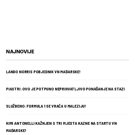
NAJNOVIJE
LANDO NORRIS POBJEDNIK VN MAĐARSKE!
PIASTRI: OVO JE POTPUNO NEPRIHVATLJIVO PONAŠANJE NA STAZI
SLUŽBENO: FORMULA 1 SE VRAĆA U MALEZIJU!
KIMI ANTONELLI KAŽNJEN S TRI MJESTA KAZNE NA STARTU VN
MAĐARSKE!