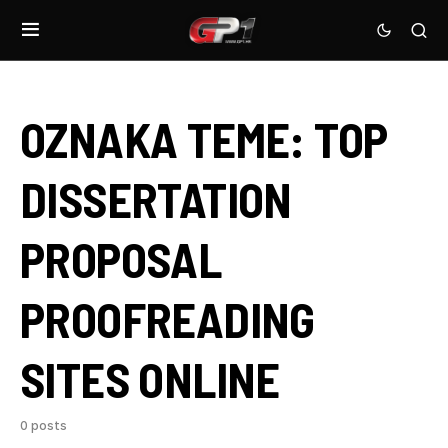
OZNAKA TEME:
TOP
DISSERTATION
PROPOSAL
PROOFREADING
SITES ONLINE
0 posts