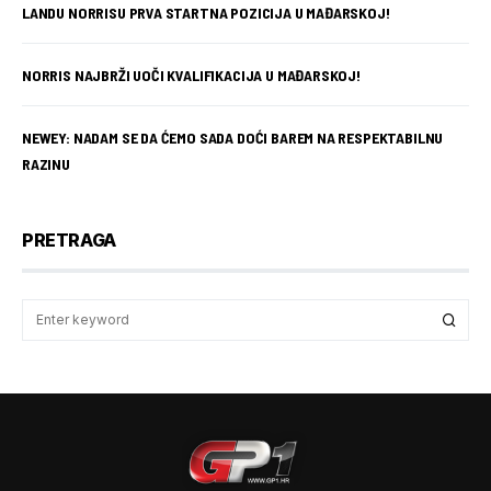
LANDU NORRISU PRVA STARTNA POZICIJA U MAĐARSKOJ!
NORRIS NAJBRŽI UOČI KVALIFIKACIJA U MAĐARSKOJ!
NEWEY: NADAM SE DA ĆEMO SADA DOĆI BAREM NA RESPEKTABILNU
RAZINU
PRETRAGA