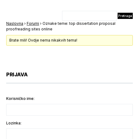
Naslovna
›
Forumi
›
Oznake teme: top dissertation proposal
proofreading sites online
Brate mili! Ovdje nema nikakvih tema!
PRIJAVA
Korisničko ime:
Lozinka: