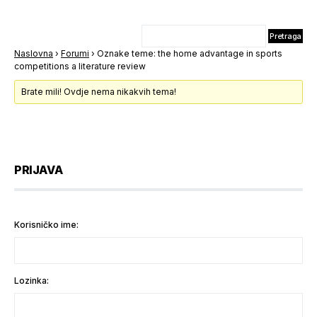
Naslovna
›
Forumi
›
Oznake teme: the home advantage in sports
competitions a literature review
Brate mili! Ovdje nema nikakvih tema!
PRIJAVA
Korisničko ime:
Lozinka: