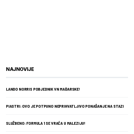
NAJNOVIJE
LANDO NORRIS POBJEDNIK VN MAĐARSKE!
PIASTRI: OVO JE POTPUNO NEPRIHVATLJIVO PONAŠANJE NA STAZI
SLUŽBENO: FORMULA 1 SE VRAĆA U MALEZIJU!