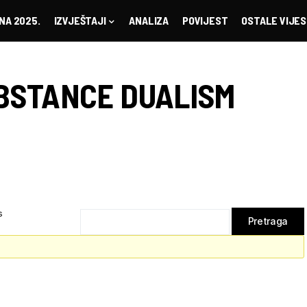
NA 2025.
IZVJEŠTAJI
ANALIZA
POVIJEST
OSTALE VIJES
BSTANCE DUALISM
s