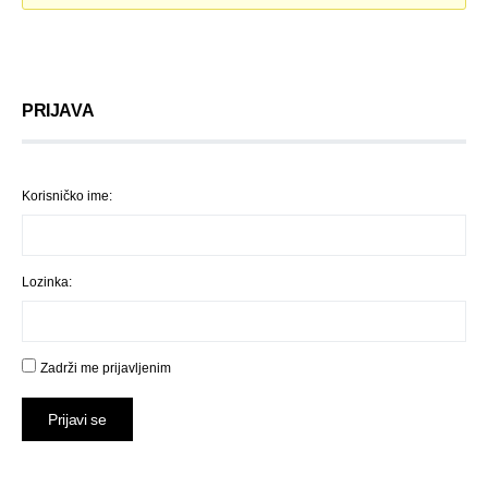
PRIJAVA
Korisničko ime:
Lozinka:
Zadrži me prijavljenim
Prijavi se