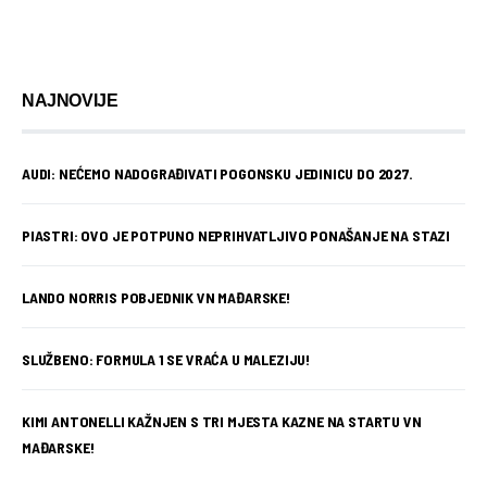
NAJNOVIJE
AUDI: NEĆEMO NADOGRAĐIVATI POGONSKU JEDINICU DO 2027.
PIASTRI: OVO JE POTPUNO NEPRIHVATLJIVO PONAŠANJE NA STAZI
LANDO NORRIS POBJEDNIK VN MAĐARSKE!
SLUŽBENO: FORMULA 1 SE VRAĆA U MALEZIJU!
KIMI ANTONELLI KAŽNJEN S TRI MJESTA KAZNE NA STARTU VN
MAĐARSKE!