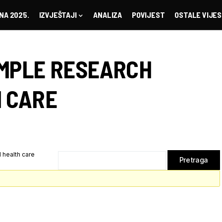
NA 2025.
IZVJEŠTAJI
ANALIZA
POVIJEST
OSTALE VIJES
MPLE RESEARCH
 CARE
 health care