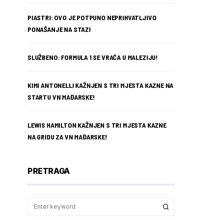
PIASTRI: OVO JE POTPUNO NEPRIHVATLJIVO
PONAŠANJE NA STAZI
SLUŽBENO: FORMULA 1 SE VRAĆA U MALEZIJU!
KIMI ANTONELLI KAŽNJEN S TRI MJESTA KAZNE NA
STARTU VN MAĐARSKE!
LEWIS HAMILTON KAŽNJEN S TRI MJESTA KAZNE
NA GRIDU ZA VN MAĐARSKE!
PRETRAGA