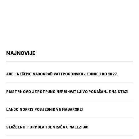
NAJNOVIJE
AUDI: NEĆEMO NADOGRAĐIVATI POGONSKU JEDINICU DO 2027.
PIASTRI: OVO JE POTPUNO NEPRIHVATLJIVO PONAŠANJE NA STAZI
LANDO NORRIS POBJEDNIK VN MAĐARSKE!
SLUŽBENO: FORMULA 1 SE VRAĆA U MALEZIJU!