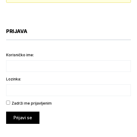
PRIJAVA
Korisničko ime:
Lozinka:
Zadrži me prijavljenim
Prijavi se