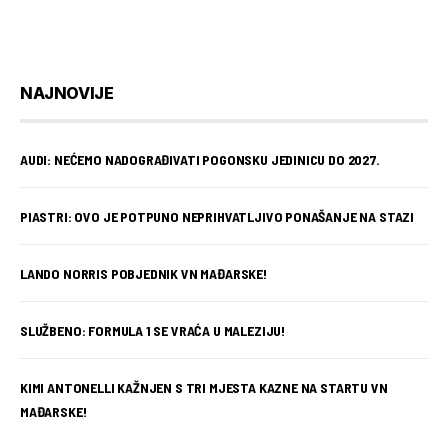
NAJNOVIJE
AUDI: NEĆEMO NADOGRAĐIVATI POGONSKU JEDINICU DO 2027.
PIASTRI: OVO JE POTPUNO NEPRIHVATLJIVO PONAŠANJE NA STAZI
LANDO NORRIS POBJEDNIK VN MAĐARSKE!
SLUŽBENO: FORMULA 1 SE VRAĆA U MALEZIJU!
KIMI ANTONELLI KAŽNJEN S TRI MJESTA KAZNE NA STARTU VN
MAĐARSKE!