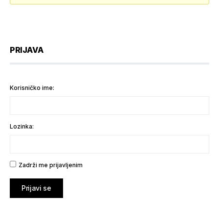
PRIJAVA
Korisničko ime:
Lozinka:
Zadrži me prijavljenim
Prijavi se