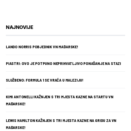
NAJNOVIJE
LANDO NORRIS POBJEDNIK VN MAĐARSKE!
PIASTRI: OVO JE POTPUNO NEPRIHVATLJIVO PONAŠANJE NA STAZI
SLUŽBENO: FORMULA 1 SE VRAĆA U MALEZIJU!
KIMI ANTONELLI KAŽNJEN S TRI MJESTA KAZNE NA STARTU VN
MAĐARSKE!
LEWIS HAMILTON KAŽNJEN S TRI MJESTA KAZNE NA GRIDU ZA VN
MAĐARSKE!