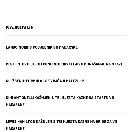
NAJNOVIJE
LANDO NORRIS POBJEDNIK VN MAĐARSKE!
PIASTRI: OVO JE POTPUNO NEPRIHVATLJIVO PONAŠANJE NA STAZI
SLUŽBENO: FORMULA 1 SE VRAĆA U MALEZIJU!
KIMI ANTONELLI KAŽNJEN S TRI MJESTA KAZNE NA STARTU VN
MAĐARSKE!
LEWIS HAMILTON KAŽNJEN S TRI MJESTA KAZNE NA GRIDU ZA VN
MAĐARSKE!