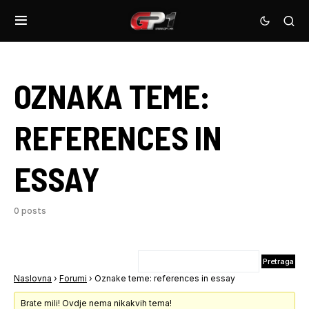
OZNAKA TEME:
REFERENCES IN
ESSAY
0 posts
Naslovna
›
Forumi
›
Oznake teme: references in essay
Brate mili! Ovdje nema nikakvih tema!