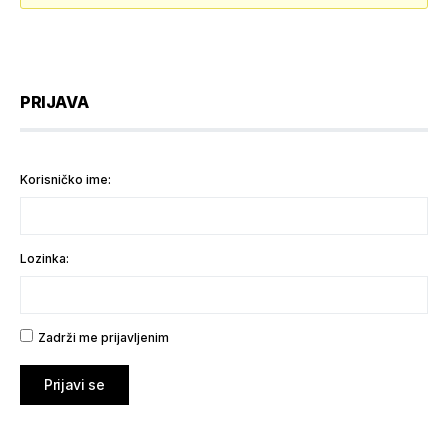
PRIJAVA
Korisničko ime:
Lozinka:
Zadrži me prijavljenim
Prijavi se