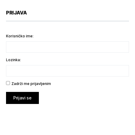
PRIJAVA
Korisničko ime:
Lozinka:
Zadrži me prijavljenim
Prijavi se