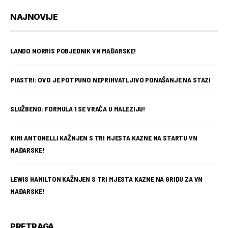
NAJNOVIJE
LANDO NORRIS POBJEDNIK VN MAĐARSKE!
PIASTRI: OVO JE POTPUNO NEPRIHVATLJIVO PONAŠANJE NA STAZI
SLUŽBENO: FORMULA 1 SE VRAĆA U MALEZIJU!
KIMI ANTONELLI KAŽNJEN S TRI MJESTA KAZNE NA STARTU VN
MAĐARSKE!
LEWIS HAMILTON KAŽNJEN S TRI MJESTA KAZNE NA GRIDU ZA VN
MAĐARSKE!
PRETRAGA