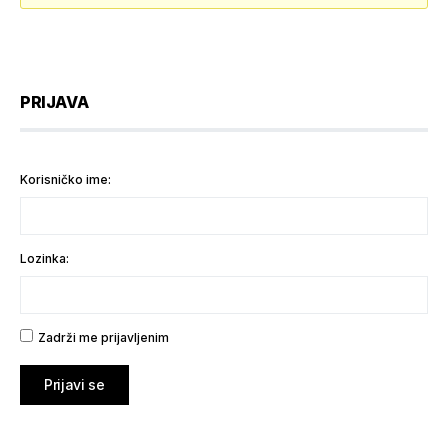
PRIJAVA
Korisničko ime:
Lozinka:
Zadrži me prijavljenim
Prijavi se