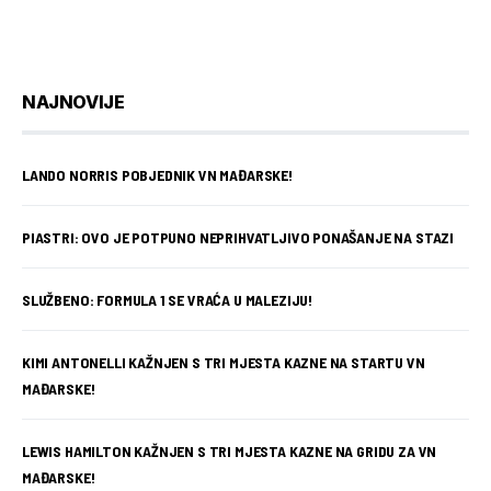
NAJNOVIJE
LANDO NORRIS POBJEDNIK VN MAĐARSKE!
PIASTRI: OVO JE POTPUNO NEPRIHVATLJIVO PONAŠANJE NA STAZI
SLUŽBENO: FORMULA 1 SE VRAĆA U MALEZIJU!
KIMI ANTONELLI KAŽNJEN S TRI MJESTA KAZNE NA STARTU VN
MAĐARSKE!
LEWIS HAMILTON KAŽNJEN S TRI MJESTA KAZNE NA GRIDU ZA VN
MAĐARSKE!