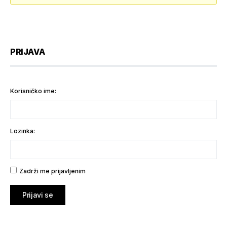
PRIJAVA
Korisničko ime:
Lozinka:
Zadrži me prijavljenim
Prijavi se